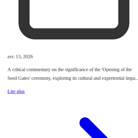
avr. 13, 2026
A critical commentary on the significance of the 'Opening of the
Seed Gates' ceremony, exploring its cultural and experiential impac
on tourism and agricultural heritage.
Lire plus