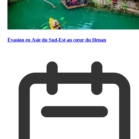
Évasion en Asie du Sud-Est au cœur du Henan