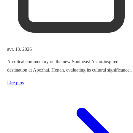
avr. 13, 2026
A critical commentary on the new Southeast Asian-inspired
destination at Apozhai, Henan, evaluating its cultural significance
and the travel experience it offers.
Lire plus