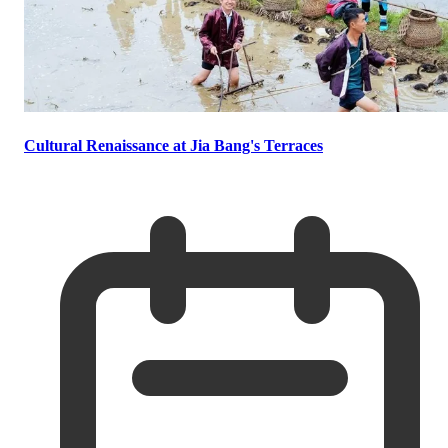
Cultural Renaissance at Jia Bang's Terraces