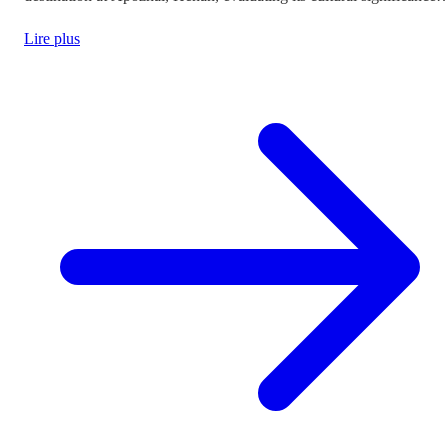
and the travel experience it offers.
Lire plus