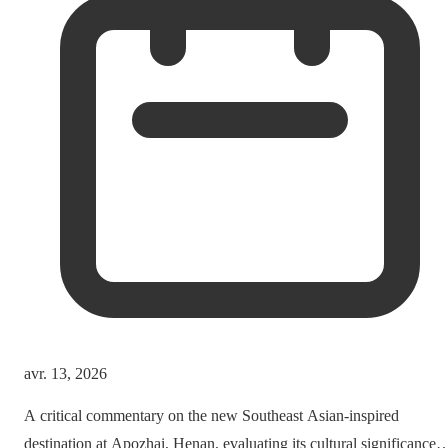
avr. 13, 2026
A critical commentary on the new Southeast Asian-inspired
destination at Apozhai, Henan, evaluating its cultural significance