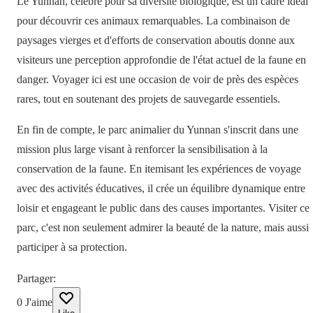
Le Yunnan, célèbre pour sa diversité biologique, est un cadre idéal
pour découvrir ces animaux remarquables. La combinaison de
paysages vierges et d'efforts de conservation aboutis donne aux
visiteurs une perception approfondie de l'état actuel de la faune en
danger. Voyager ici est une occasion de voir de près des espèces
rares, tout en soutenant des projets de sauvegarde essentiels.
En fin de compte, le parc animalier du Yunnan s'inscrit dans une
mission plus large visant à renforcer la sensibilisation à la
conservation de la faune. En itemisant les expériences de voyage
avec des activités éducatives, il crée un équilibre dynamique entre
loisir et engageant le public dans des causes importantes. Visiter ce
parc, c'est non seulement admirer la beauté de la nature, mais aussi
participer à sa protection.
Partager
:
0
J'aime