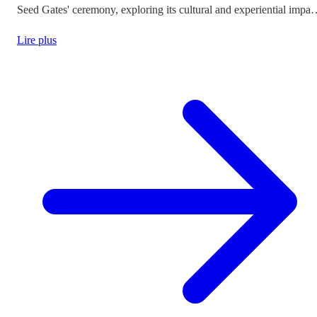
Seed Gates' ceremony, exploring its cultural and experiential impac
on tourism and agricultural heritage.
Lire plus